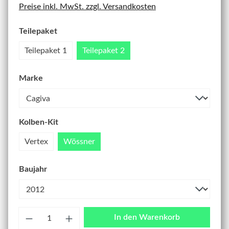
Preise inkl. MwSt. zzgl. Versandkosten
Teilepaket
Teilepaket 1
Teilepaket 2
Marke
Kolben-Kit
Vertex
Wössner
Baujahr
Anzahl
In den Warenkorb