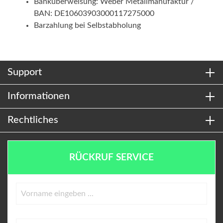
Banküberweisung: Weber Metallmanufaktur /
BAN: DE10603903000117275000
Barzahlung bei Selbstabholung
Support
Informationen
Rechtliches
RÜCKRUF SERVICE