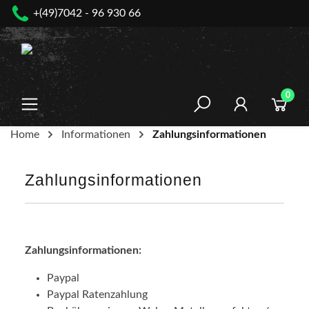
+(49)7042 - 96 930 66
nhalt springen
0
Home
Informationen
Zahlungsinformationen
Zahlungsinformationen
Zahlungsinformationen:
Paypal
Paypal Ratenzahlung