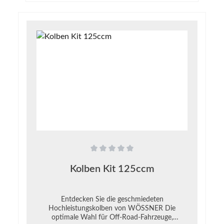
Durchschnittliche Bewertung von 0 von 5 Sternen
Kolben Kit 125ccm
Entdecken Sie die geschmiedeten
Hochleistungskolben von WÖSSNER Die
optimale Wahl für Off-Road-Fahrzeuge,