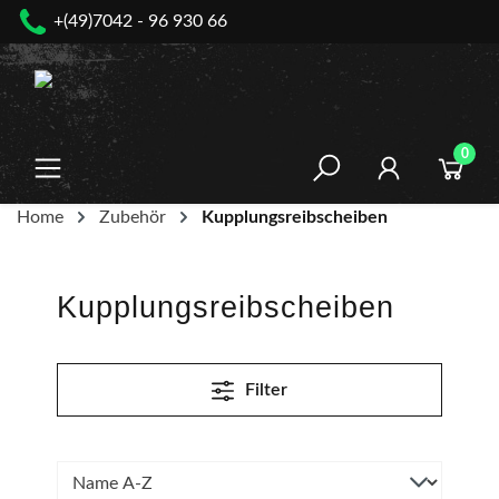
+(49)7042 - 96 930 66
nhalt springen
0
Home
Zubehör
Kupplungsreibscheiben
Kupplungsreibscheiben
Filter