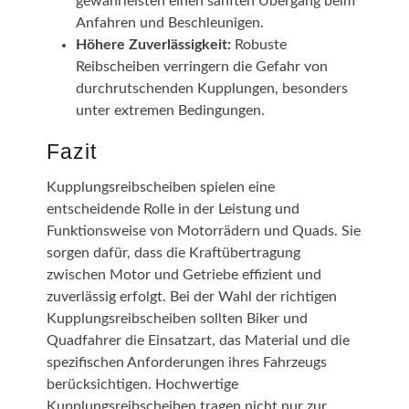
gewährleisten einen sanften Übergang beim
Anfahren und Beschleunigen.
Höhere Zuverlässigkeit:
Robuste
Reibscheiben verringern die Gefahr von
durchrutschenden Kupplungen, besonders
unter extremen Bedingungen.
Fazit
Kupplungsreibscheiben spielen eine
entscheidende Rolle in der Leistung und
Funktionsweise von Motorrädern und Quads. Sie
sorgen dafür, dass die Kraftübertragung
zwischen Motor und Getriebe effizient und
zuverlässig erfolgt. Bei der Wahl der richtigen
Kupplungsreibscheiben sollten Biker und
Quadfahrer die Einsatzart, das Material und die
spezifischen Anforderungen ihres Fahrzeugs
berücksichtigen. Hochwertige
Kupplungsreibscheiben tragen nicht nur zur