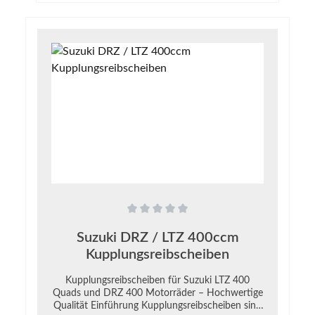
Durchschnittliche Bewertung von 0 von 5 Sternen
Suzuki DRZ / LTZ 400ccm
Kupplungsreibscheiben
Kupplungsreibscheiben für Suzuki LTZ 400
Quads und DRZ 400 Motorräder – Hochwertige
Qualität Einführung Kupplungsreibscheiben sind