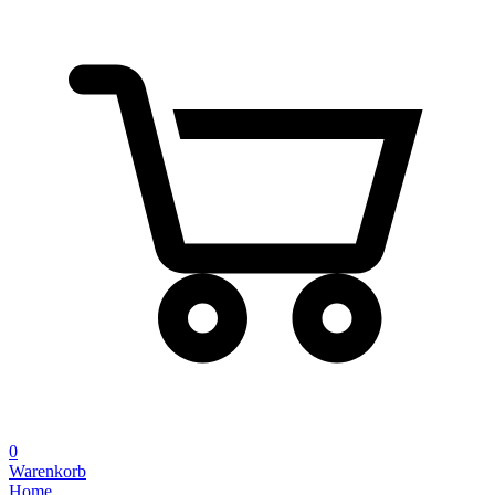
0
Warenkorb
Home