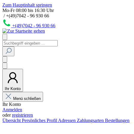
Zum Hauptinhalt springen
Mo-Fr 08:00 bis 16:30 Uhr
/ +(49)7042 - 96 930 66
+(49)7042 - 96 930 66
Ihr Konto
Menü schließen
Ihr Konto
Anmelden
oder
registrieren
Übersicht
Persönliches Profil
Adressen
Zahlungsarten
Bestellungen