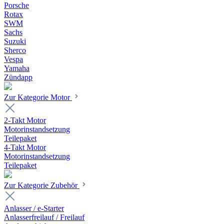
Porsche
Rotax
SWM
Sachs
Suzuki
Sherco
Vespa
Yamaha
Zündapp
Zur Kategorie Motor
2-Takt Motor
Motorinstandsetzung
Teilepaket
4-Takt Motor
Motorinstandsetzung
Teilepaket
Zur Kategorie Zubehör
Anlasser / e-Starter
Anlasserfreilauf / Freilauf