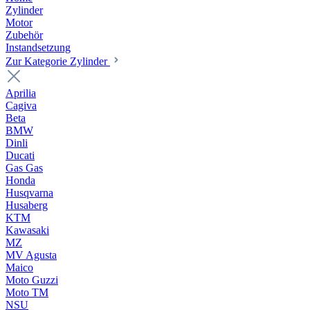
Zylinder
Motor
Zubehör
Instandsetzung
Zur Kategorie Zylinder
Aprilia
Cagiva
Beta
BMW
Dinli
Ducati
Gas Gas
Honda
Husqvarna
Husaberg
KTM
Kawasaki
MZ
MV Agusta
Maico
Moto Guzzi
Moto TM
NSU