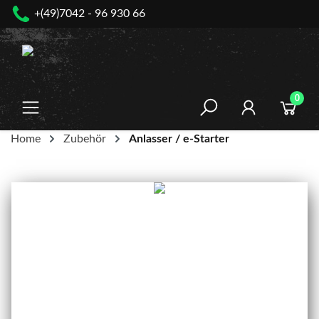
+(49)7042 - 96 930 66
nhalt springen
0
Home
Zubehör
Anlasser / e-Starter