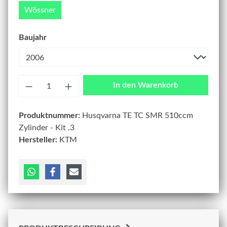
Wössner
Baujahr
Anzahl
In den Warenkorb
Produktnummer:
Husqvarna TE TC SMR 510ccm
Zylinder - Kit .3
Hersteller:
KTM