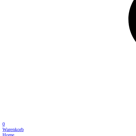
0
Warenkorb
Home