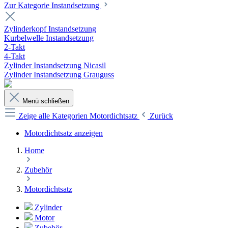
Zur Kategorie Instandsetzung
Zylinderkopf Instandsetzung
Kurbelwelle Instandsetzung
2-Takt
4-Takt
Zylinder Instandsetzung Nicasil
Zylinder Instandsetzung Grauguss
Menü schließen
Zeige alle Kategorien
Motordichtsatz
Zurück
Motordichtsatz anzeigen
Home
Zubehör
Motordichtsatz
Zylinder
Motor
Zubehör