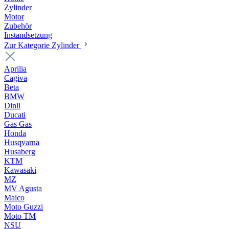
Zylinder
Motor
Zubehör
Instandsetzung
Zur Kategorie Zylinder
Aprilia
Cagiva
Beta
BMW
Dinli
Ducati
Gas Gas
Honda
Husqvarna
Husaberg
KTM
Kawasaki
MZ
MV Agusta
Maico
Moto Guzzi
Moto TM
NSU