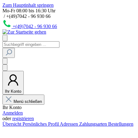
Zum Hauptinhalt springen
Mo-Fr 08:00 bis 16:30 Uhr
/ +(49)7042 - 96 930 66
+(49)7042 - 96 930 66
Ihr Konto
Menü schließen
Ihr Konto
Anmelden
oder
registrieren
Übersicht
Persönliches Profil
Adressen
Zahlungsarten
Bestellungen