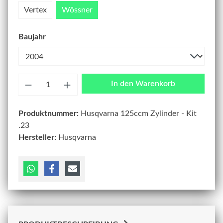
Vertex
Wössner
Baujahr
Anzahl
In den Warenkorb
Produktnummer:
Husqvarna 125ccm Zylinder - Kit
.23
Hersteller:
Husqvarna