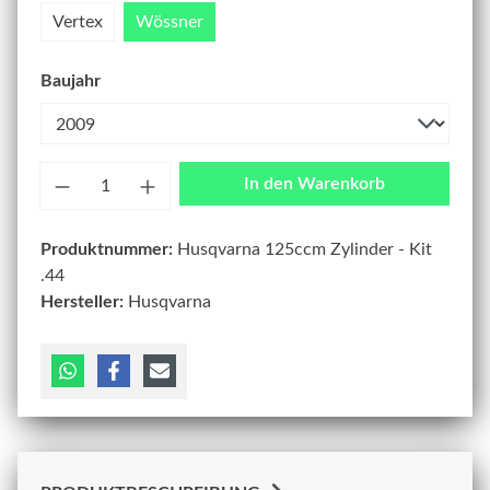
Vertex
Wössner
Baujahr
Anzahl
In den Warenkorb
Produktnummer:
Husqvarna 125ccm Zylinder - Kit
.44
Hersteller:
Husqvarna