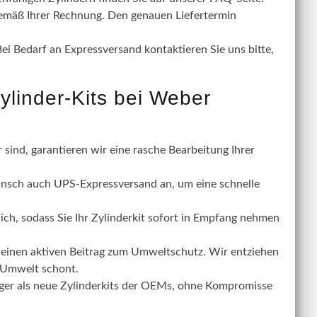
gemäß Ihrer Rechnung. Den genauen Liefertermin
ei Bedarf an Expressversand kontaktieren Sie uns bitte,
ylinder-Kits bei Weber
 sind, garantieren wir eine rasche Bearbeitung Ihrer
nsch auch UPS-Expressversand an, um eine schnelle
ch, sodass Sie Ihr Zylinderkit sofort in Empfang nehmen
r einen aktiven Beitrag zum Umweltschutz. Wir entziehen
e Umwelt schont.
tiger als neue Zylinderkits der OEMs, ohne Kompromisse