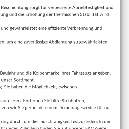
 Beschichtung sorgt für verbesserte Abriebfestigkeit und
bung und die Erhöhung der thermischen Stabilität wird
t und gewährleistet eine effiziente Verbrennung und
gen, um eine zuverlässige Abdichtung zu gewährleisten
 Baujahr und die Kolbenmarke Ihres Fahrzeugs angeben.
 unser Sortiment.
 Sie haben die Möglichkeit, zwischen
uteile zu. Entfernen Sie bitte Stehbolzen,
tzen wir Sie gerne mit einem Demontageservice für nur
ung durch, um die Tauschfähigkeit festzustellen. In der
schfähigen Zylindern finden Sie auf unserer FAQ-Seite.