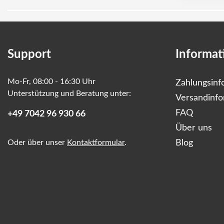
Support
Informat
Mo-Fr, 08:00 - 16:30 Uhr
Zahlungsinf
Unterstützung und Beratung unter:
Versandinf
FAQ
+49 7042 96 930 66
Über uns
Oder über unser
Kontaktformular
.
Blog