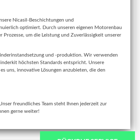
Unsere Nicasil-Beschichtungen und
nuierlich optimiert. Durch unseren eigenen Motorenbau
 Prozesse, um die Leistung und Zuverlässigkeit unserer
linderinstandsetzung und -produktion. Wir verwenden
linderkit höchsten Standards entspricht. Unsere
 es uns, innovative Lösungen anzubieten, die den
Unser freundliches Team steht Ihnen jederzeit zur
hnen gerne weiter!