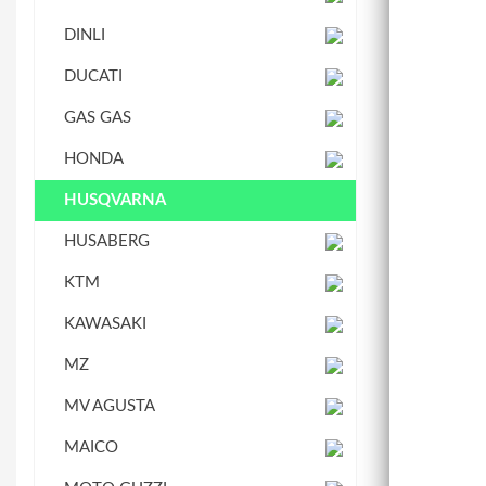
STEUERKETTENSCHIENE
WASSERPUMPE
DINLI
DUCATI
GAS GAS
HONDA
HUSQVARNA
HUSABERG
KTM
KAWASAKI
MZ
MV AGUSTA
MAICO