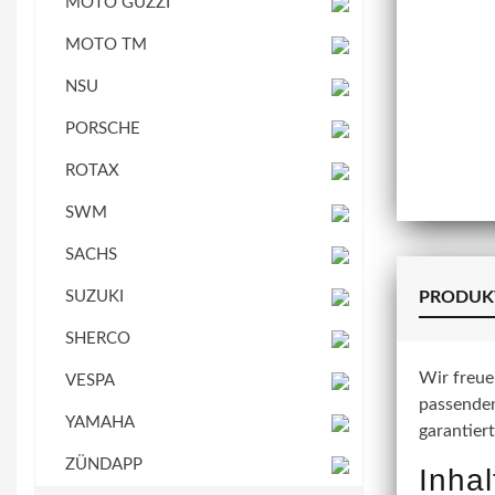
MOTO GUZZI
MOTO TM
NSU
PORSCHE
ROTAX
SWM
SACHS
SUZUKI
PRODUK
SHERCO
Wir freue
VESPA
passenden
YAMAHA
garantiert
ZÜNDAPP
Inhal