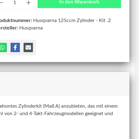
In den Warenkorb
roduktnummer:
Husqvarna 125ccm Zylinder - Kit .2
rsteller:
Husqvarna
ehontes Zylinderkit (Maß A) anzubieten, das mit einem
lzahl von 2- und 4-Takt-Fahrzeugmodellen geeignet und