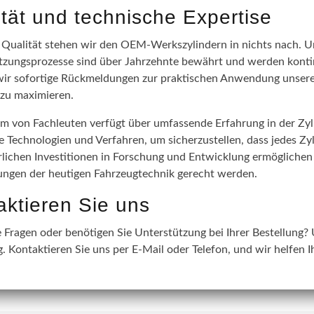
ität und technische Expertise
 Qualität stehen wir den OEM-Werkszylindern in nichts nach. 
tzungsprozesse sind über Jahrzehnte bewährt und werden konti
wir sofortige Rückmeldungen zur praktischen Anwendung unserer
zu maximieren.
m von Fachleuten verfügt über umfassende Erfahrung in der Zy
 Technologien und Verfahren, um sicherzustellen, dass jedes Zy
rlichen Investitionen in Forschung und Entwicklung ermöglichen
ngen der heutigen Fahrzeugtechnik gerecht werden.
aktieren Sie uns
 Fragen oder benötigen Sie Unterstützung bei Ihrer Bestellung? 
. Kontaktieren Sie uns per E-Mail oder Telefon, und wir helfen I