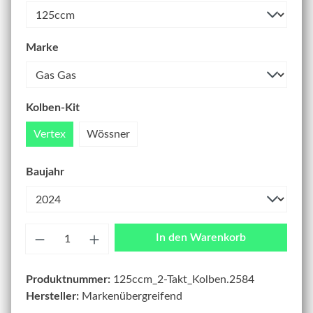
Marke
Kolben-Kit
Vertex
Wössner
Baujahr
Anzahl
In den Warenkorb
Produktnummer:
125ccm_2-Takt_Kolben.2584
Hersteller:
Markenübergreifend