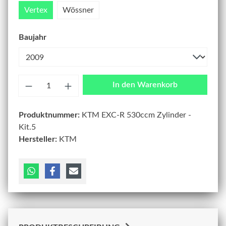
Vertex
Wössner
Baujahr
Anzahl
In den Warenkorb
Produktnummer:
KTM EXC-R 530ccm Zylinder -
Kit.5
Hersteller:
KTM