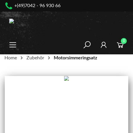
+(49)7042 - 96 930 66
nhalt springen
0
Home
Zubehör
Motorsimmeringsatz