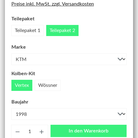
Preise inkl. MwSt. zzgl. Versandkosten
Teilepaket
Teilepaket 1
Teilepaket 2
Marke
Kolben-Kit
Vertex
Wössner
Baujahr
Anzahl
In den Warenkorb