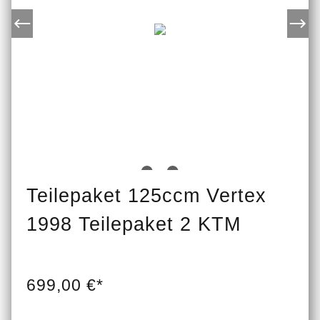
Teilepaket 125ccm Vertex
1998 Teilepaket 2 KTM
699,00 €*