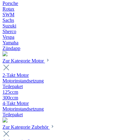
Porsche
Rotax
SWM
Sachs
Suzuki
Sherco
Vespa
Yamaha
Zündapp
Zur Kategorie Motor
2-Takt Motor
Motorinstandsetzung
Teilepaket
125ccm
300ccm
4-Takt Motor
Motorinstandsetzung
Teilepaket
Zur Kategorie Zubehör