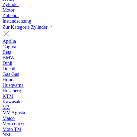
Zylinder
Motor
Zubehör
Instandsetzung
Zur Kategorie Zylinder
Aprilia
Cagiva
Beta
BMW
Dinli
Ducati
Gas Gas
Honda
Husqvarna
Husaberg
KTM
Kawasaki
MZ
MV Agusta
Maico
Moto Guzzi
Moto TM
NSU