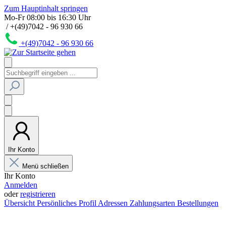
Zum Hauptinhalt springen
Mo-Fr 08:00 bis 16:30 Uhr
/ +(49)7042 - 96 930 66
+(49)7042 - 96 930 66
Ihr Konto
Menü schließen
Ihr Konto
Anmelden
oder
registrieren
Übersicht
Persönliches Profil
Adressen
Zahlungsarten
Bestellungen