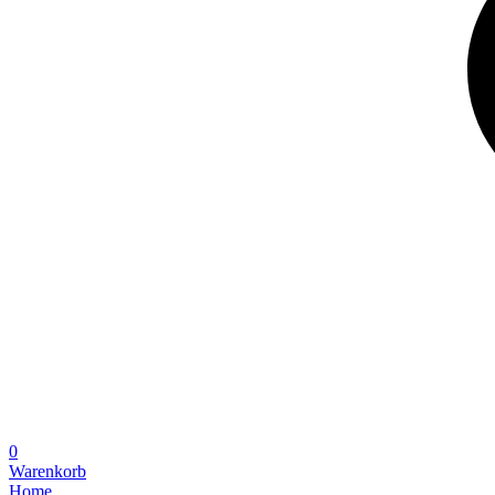
0
Warenkorb
Home