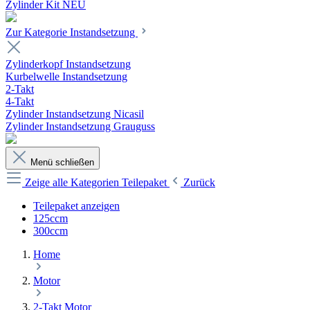
Zylinder Kit NEU
Zur Kategorie Instandsetzung
Zylinderkopf Instandsetzung
Kurbelwelle Instandsetzung
2-Takt
4-Takt
Zylinder Instandsetzung Nicasil
Zylinder Instandsetzung Grauguss
Menü schließen
Zeige alle Kategorien
Teilepaket
Zurück
Teilepaket anzeigen
125ccm
300ccm
Home
Motor
2-Takt Motor