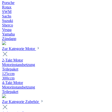
Porsche
Rotax
SWM
Sachs
Suzuki
Sherco
Vespa
Yamaha
Zündapp
Zur Kategorie Motor
2-Takt Motor
Motorinstandsetzung
Teilepaket
125ccm
300ccm
4-Takt Motor
Motorinstandsetzung
Teilepaket
Zur Kategorie Zubehör