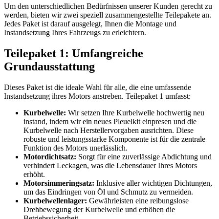
Um den unterschiedlichen Bedürfnissen unserer Kunden gerecht zu
werden, bieten wir zwei speziell zusammengestellte Teilepakete an.
Jedes Paket ist darauf ausgelegt, Ihnen die Montage und
Instandsetzung Ihres Fahrzeugs zu erleichtern.
Teilepaket 1: Umfangreiche
Grundausstattung
Dieses Paket ist die ideale Wahl für alle, die eine umfassende
Instandsetzung ihres Motors anstreben. Teilepaket 1 umfasst:
Kurbelwelle:
Wir setzen Ihre Kurbelwelle hochwertig neu
instand, indem wir ein neues Pleuelkit einpresen und die
Kurbelwelle nach Herstellervorgaben ausrichten. Diese
robuste und leistungsstarke Komponente ist für die zentrale
Funktion des Motors unerlässlich.
Motordichtsatz:
Sorgt für eine zuverlässige Abdichtung und
verhindert Leckagen, was die Lebensdauer Ihres Motors
erhöht.
Motorsimmeringsatz:
Inklusive aller wichtigen Dichtungen,
um das Eindringen von Öl und Schmutz zu vermeiden.
Kurbelwellenlager:
Gewährleisten eine reibungslose
Drehbewegung der Kurbelwelle und erhöhen die
Betriebssicherheit.