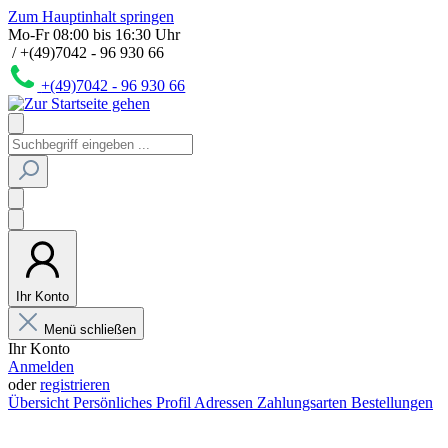
Zum Hauptinhalt springen
Mo-Fr 08:00 bis 16:30 Uhr
/ +(49)7042 - 96 930 66
+(49)7042 - 96 930 66
Ihr Konto
Menü schließen
Ihr Konto
Anmelden
oder
registrieren
Übersicht
Persönliches Profil
Adressen
Zahlungsarten
Bestellungen