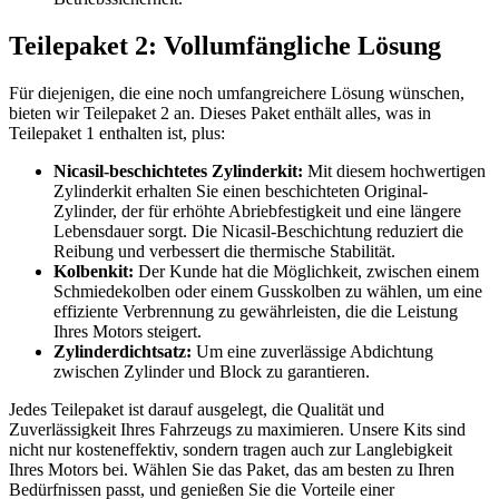
Teilepaket 2: Vollumfängliche Lösung
Für diejenigen, die eine noch umfangreichere Lösung wünschen,
bieten wir Teilepaket 2 an. Dieses Paket enthält alles, was in
Teilepaket 1 enthalten ist, plus:
Nicasil-beschichtetes Zylinderkit:
Mit diesem hochwertigen
Zylinderkit erhalten Sie einen beschichteten Original-
Zylinder, der für erhöhte Abriebfestigkeit und eine längere
Lebensdauer sorgt. Die Nicasil-Beschichtung reduziert die
Reibung und verbessert die thermische Stabilität.
Kolbenkit:
Der Kunde hat die Möglichkeit, zwischen einem
Schmiedekolben oder einem Gusskolben zu wählen, um eine
effiziente Verbrennung zu gewährleisten, die die Leistung
Ihres Motors steigert.
Zylinderdichtsatz:
Um eine zuverlässige Abdichtung
zwischen Zylinder und Block zu garantieren.
Jedes Teilepaket ist darauf ausgelegt, die Qualität und
Zuverlässigkeit Ihres Fahrzeugs zu maximieren. Unsere Kits sind
nicht nur kosteneffektiv, sondern tragen auch zur Langlebigkeit
Ihres Motors bei. Wählen Sie das Paket, das am besten zu Ihren
Bedürfnissen passt, und genießen Sie die Vorteile einer