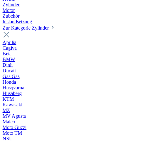
Zylinder
Motor
Zubehör
Instandsetzung
Zur Kategorie Zylinder
Aprilia
Cagiva
Beta
BMW
Dinli
Ducati
Gas Gas
Honda
Husqvarna
Husaberg
KTM
Kawasaki
MZ
MV Agusta
Maico
Moto Guzzi
Moto TM
NSU