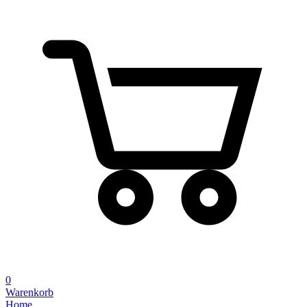
0
Warenkorb
Home