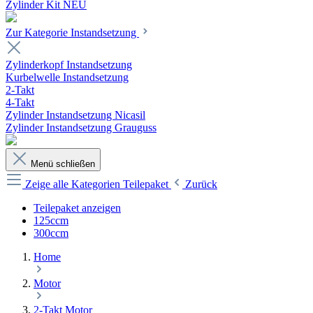
Zylinder Kit NEU
Zur Kategorie Instandsetzung
Zylinderkopf Instandsetzung
Kurbelwelle Instandsetzung
2-Takt
4-Takt
Zylinder Instandsetzung Nicasil
Zylinder Instandsetzung Grauguss
Menü schließen
Zeige alle Kategorien
Teilepaket
Zurück
Teilepaket anzeigen
125ccm
300ccm
Home
Motor
2-Takt Motor