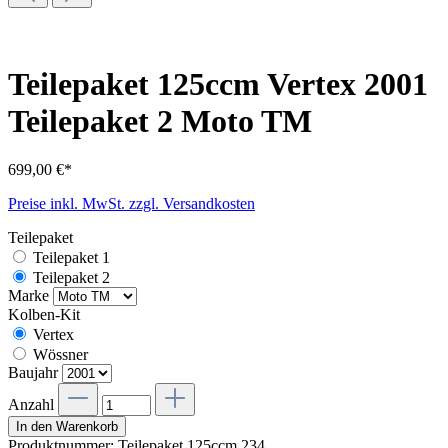
Teilepaket 125ccm Vertex 2001
Teilepaket 2 Moto TM
699,00 €*
Preise inkl. MwSt. zzgl. Versandkosten
Teilepaket
Teilepaket 1
Teilepaket 2
Marke
Kolben-Kit
Vertex
Wössner
Baujahr
Anzahl
In den Warenkorb
Produktnummer:
Teilepaket 125ccm.234