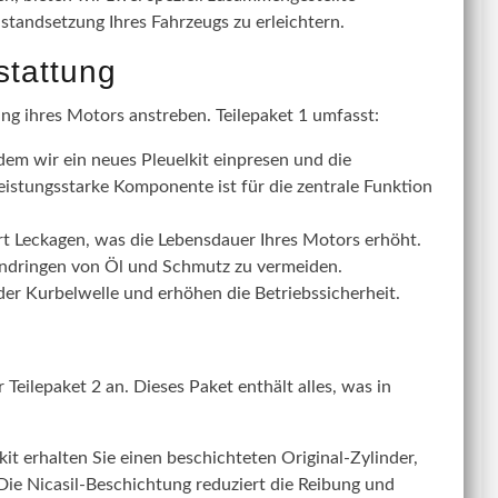
nstandsetzung Ihres Fahrzeugs zu erleichtern.
stattung
ung ihres Motors anstreben. Teilepaket 1 umfasst:
dem wir ein neues Pleuelkit einpresen und die
eistungsstarke Komponente ist für die zentrale Funktion
rt Leckagen, was die Lebensdauer Ihres Motors erhöht.
Eindringen von Öl und Schmutz zu vermeiden.
r Kurbelwelle und erhöhen die Betriebssicherheit.
Teilepaket 2 an. Dieses Paket enthält alles, was in
t erhalten Sie einen beschichteten Original-Zylinder,
 Die Nicasil-Beschichtung reduziert die Reibung und