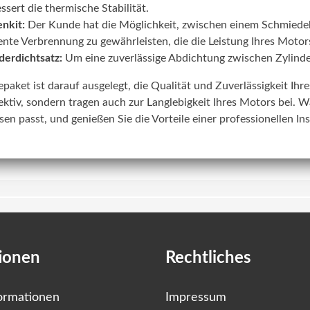
ssert die thermische Stabilität.
nkit:
Der Kunde hat die Möglichkeit, zwischen einem Schmiede
iente Verbrennung zu gewährleisten, die die Leistung Ihres Motors
derdichtsatz:
Um eine zuverlässige Abdichtung zwischen Zylinde
lepaket ist darauf ausgelegt, die Qualität und Zuverlässigkeit Ih
ektiv, sondern tragen auch zur Langlebigkeit Ihres Motors bei. W
sen passt, und genießen Sie die Vorteile einer professionellen In
ionen
Rechtliches
ormationen
Impressum