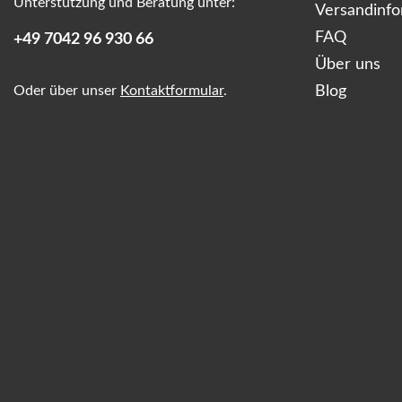
Unterstützung und Beratung unter:
Versandinf
FAQ
+49 7042 96 930 66
Über uns
Oder über unser
Kontaktformular
.
Blog