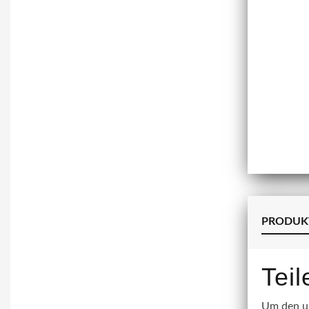
PRODUK
Tei
Um den un