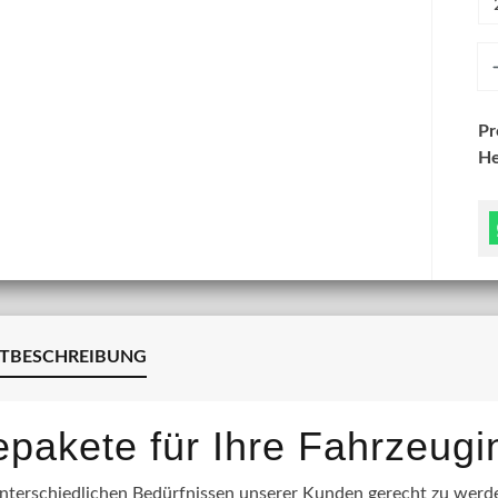
An
P
He
TBESCHREIBUNG
lepakete für Ihre Fahrzeug
terschiedlichen Bedürfnissen unserer Kunden gerecht zu werden