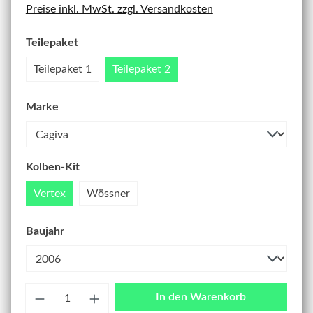
Preise inkl. MwSt. zzgl. Versandkosten
Teilepaket
Teilepaket 1
Teilepaket 2
Marke
Kolben-Kit
Vertex
Wössner
Baujahr
Anzahl
In den Warenkorb