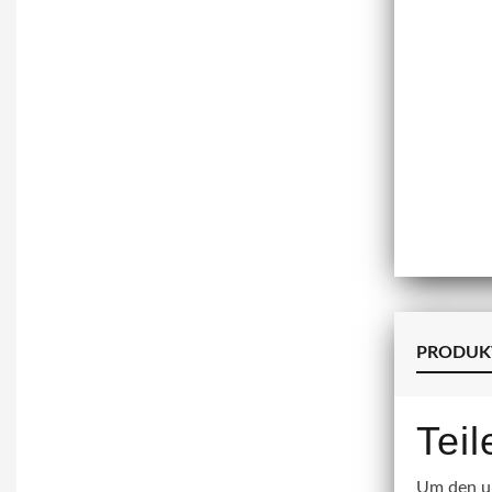
PRODUK
Tei
Um den un