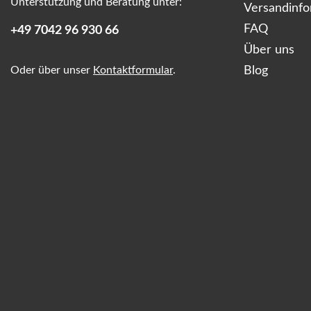
Unterstützung und Beratung unter:
Versandinf
FAQ
+49 7042 96 930 66
Über uns
Oder über unser
Kontaktformular
.
Blog