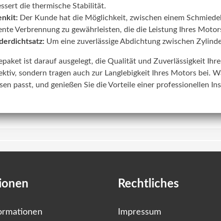
ssert die thermische Stabilität.
nkit:
Der Kunde hat die Möglichkeit, zwischen einem Schmiede
iente Verbrennung zu gewährleisten, die die Leistung Ihres Motors
derdichtsatz:
Um eine zuverlässige Abdichtung zwischen Zylinde
lepaket ist darauf ausgelegt, die Qualität und Zuverlässigkeit Ih
ektiv, sondern tragen auch zur Langlebigkeit Ihres Motors bei. W
sen passt, und genießen Sie die Vorteile einer professionellen In
ionen
Rechtliches
ormationen
Impressum