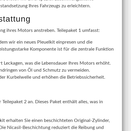
nstandsetzung Ihres Fahrzeugs zu erleichtern.
stattung
ung ihres Motors anstreben. Teilepaket 1 umfasst:
dem wir ein neues Pleuelkit einpresen und die
eistungsstarke Komponente ist für die zentrale Funktion
rt Leckagen, was die Lebensdauer Ihres Motors erhöht.
Eindringen von Öl und Schmutz zu vermeiden.
r Kurbelwelle und erhöhen die Betriebssicherheit.
Teilepaket 2 an. Dieses Paket enthält alles, was in
t erhalten Sie einen beschichteten Original-Zylinder,
 Die Nicasil-Beschichtung reduziert die Reibung und