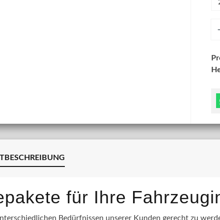
An
P
He
TBESCHREIBUNG
lepakete für Ihre Fahrzeug
terschiedlichen Bedürfnissen unserer Kunden gerecht zu werden