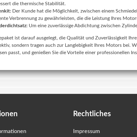
ssert die thermische Stabilität.
nkit:
Der Kunde hat die Möglichkeit, zwischen einem Schmiede
iente Verbrennung zu gewährleisten, die die Leistung Ihres Motors
derdichtsatz:
Um eine zuverlässige Abdichtung zwischen Zylinde
lepaket ist darauf ausgelegt, die Qualität und Zuverlässigkeit Ih
ektiv, sondern tragen auch zur Langlebigkeit Ihres Motors bei. W
sen passt, und genießen Sie die Vorteile einer professionellen In
ionen
Rechtliches
ormationen
Impressum