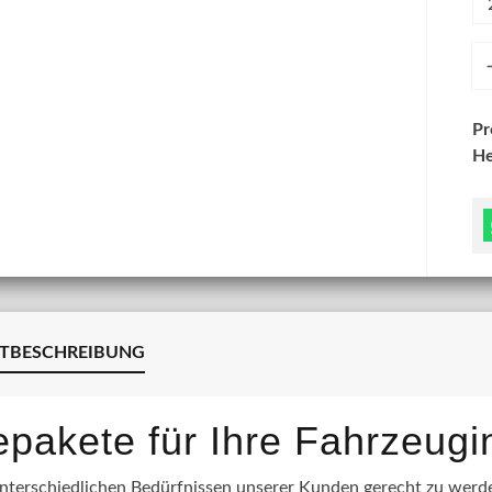
An
P
He
TBESCHREIBUNG
lepakete für Ihre Fahrzeug
terschiedlichen Bedürfnissen unserer Kunden gerecht zu werden