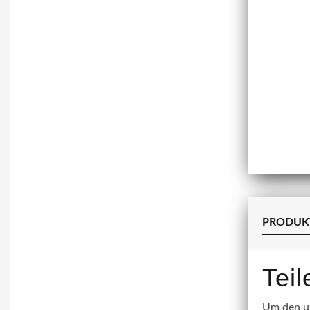
PRODUK
Tei
Um den un