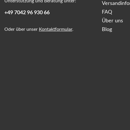
Unterstützung und Beratung unter:
Versandinf
FAQ
+49 7042 96 930 66
Über uns
Oder über unser
Kontaktformular
.
Blog