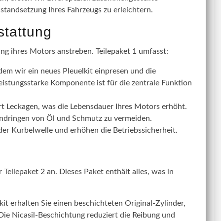
nstandsetzung Ihres Fahrzeugs zu erleichtern.
stattung
ung ihres Motors anstreben. Teilepaket 1 umfasst:
dem wir ein neues Pleuelkit einpresen und die
eistungsstarke Komponente ist für die zentrale Funktion
rt Leckagen, was die Lebensdauer Ihres Motors erhöht.
Eindringen von Öl und Schmutz zu vermeiden.
r Kurbelwelle und erhöhen die Betriebssicherheit.
Teilepaket 2 an. Dieses Paket enthält alles, was in
t erhalten Sie einen beschichteten Original-Zylinder,
 Die Nicasil-Beschichtung reduziert die Reibung und