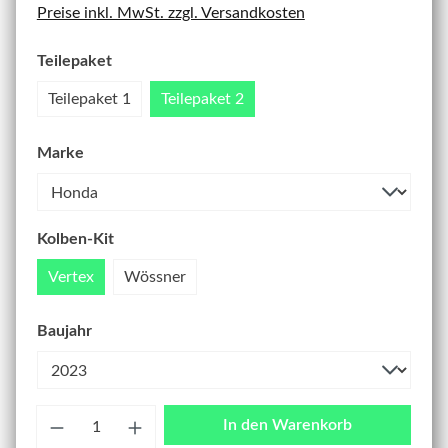
Preise inkl. MwSt. zzgl. Versandkosten
Teilepaket
Teilepaket 1
Teilepaket 2
Marke
Kolben-Kit
Vertex
Wössner
Baujahr
Anzahl
In den Warenkorb