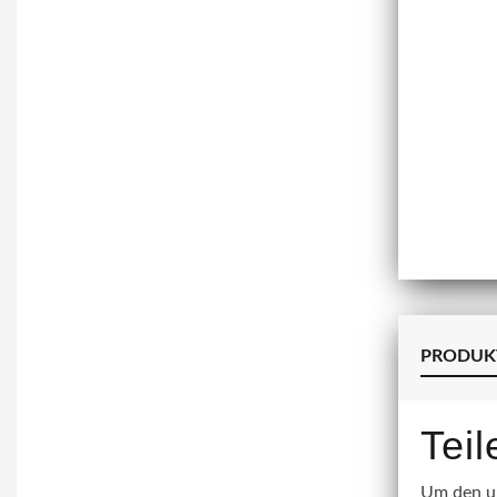
PRODUK
Tei
Um den un