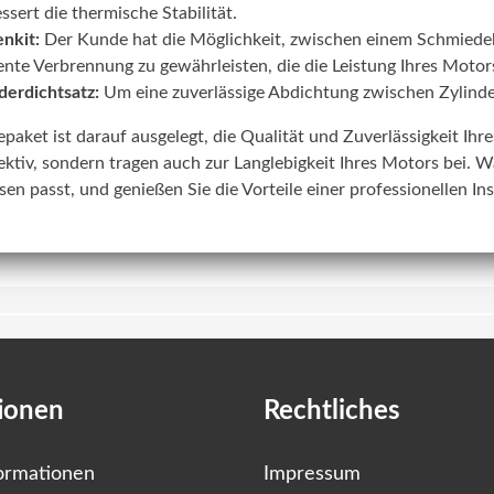
ssert die thermische Stabilität.
nkit:
Der Kunde hat die Möglichkeit, zwischen einem Schmiede
iente Verbrennung zu gewährleisten, die die Leistung Ihres Motors
derdichtsatz:
Um eine zuverlässige Abdichtung zwischen Zylinde
lepaket ist darauf ausgelegt, die Qualität und Zuverlässigkeit Ih
ektiv, sondern tragen auch zur Langlebigkeit Ihres Motors bei. W
sen passt, und genießen Sie die Vorteile einer professionellen In
ionen
Rechtliches
ormationen
Impressum