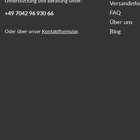
Unterstützung und Beratung unter:
Versandinf
FAQ
+49 7042 96 930 66
Über uns
Oder über unser
Kontaktformular
.
Blog