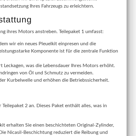
nstandsetzung Ihres Fahrzeugs zu erleichtern.
stattung
ung ihres Motors anstreben. Teilepaket 1 umfasst:
dem wir ein neues Pleuelkit einpresen und die
eistungsstarke Komponente ist für die zentrale Funktion
rt Leckagen, was die Lebensdauer Ihres Motors erhöht.
Eindringen von Öl und Schmutz zu vermeiden.
r Kurbelwelle und erhöhen die Betriebssicherheit.
Teilepaket 2 an. Dieses Paket enthält alles, was in
t erhalten Sie einen beschichteten Original-Zylinder,
 Die Nicasil-Beschichtung reduziert die Reibung und