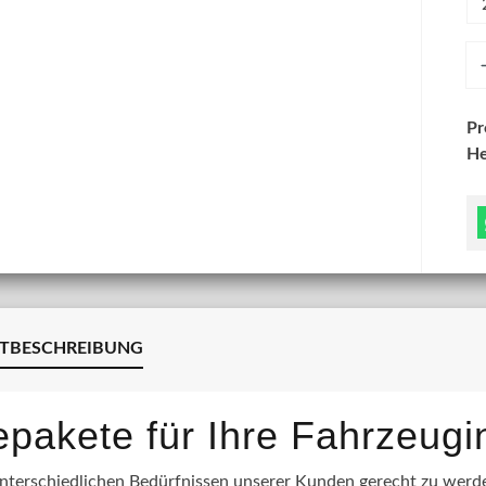
An
P
He
TBESCHREIBUNG
lepakete für Ihre Fahrzeug
terschiedlichen Bedürfnissen unserer Kunden gerecht zu werden