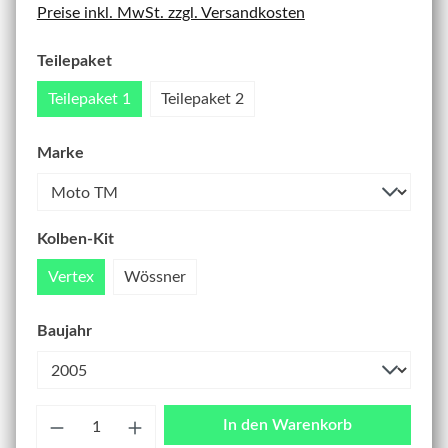
Preise inkl. MwSt. zzgl. Versandkosten
Teilepaket
Teilepaket 1
Teilepaket 2
Marke
Kolben-Kit
Vertex
Wössner
Baujahr
Anzahl
In den Warenkorb