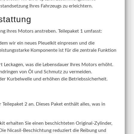
nstandsetzung Ihres Fahrzeugs zu erleichtern.
stattung
ung ihres Motors anstreben. Teilepaket 1 umfasst:
dem wir ein neues Pleuelkit einpresen und die
eistungsstarke Komponente ist für die zentrale Funktion
rt Leckagen, was die Lebensdauer Ihres Motors erhöht.
Eindringen von Öl und Schmutz zu vermeiden.
r Kurbelwelle und erhöhen die Betriebssicherheit.
Teilepaket 2 an. Dieses Paket enthält alles, was in
t erhalten Sie einen beschichteten Original-Zylinder,
 Die Nicasil-Beschichtung reduziert die Reibung und