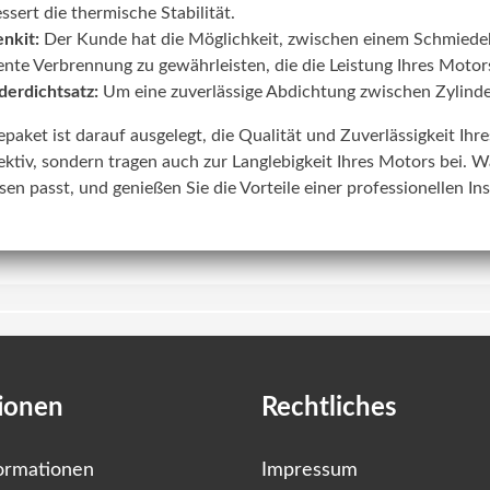
ssert die thermische Stabilität.
nkit:
Der Kunde hat die Möglichkeit, zwischen einem Schmiede
iente Verbrennung zu gewährleisten, die die Leistung Ihres Motors
derdichtsatz:
Um eine zuverlässige Abdichtung zwischen Zylinde
lepaket ist darauf ausgelegt, die Qualität und Zuverlässigkeit Ih
ektiv, sondern tragen auch zur Langlebigkeit Ihres Motors bei. W
sen passt, und genießen Sie die Vorteile einer professionellen In
ionen
Rechtliches
ormationen
Impressum