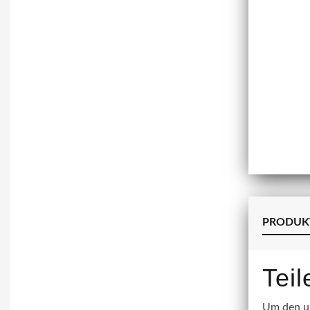
PRODUK
Tei
Um den un