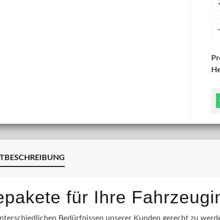
An
P
He
TBESCHREIBUNG
lepakete für Ihre Fahrzeug
terschiedlichen Bedürfnissen unserer Kunden gerecht zu werden