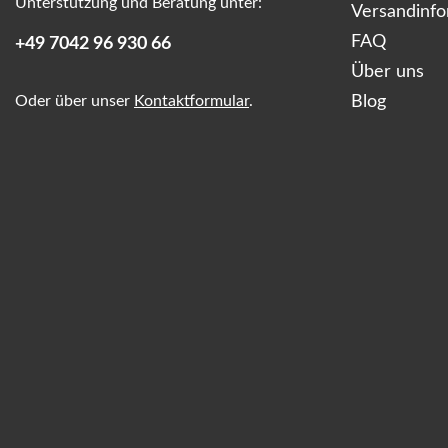
Unterstützung und Beratung unter:
Versandinf
FAQ
+49 7042 96 930 66
Über uns
Oder über unser
Kontaktformular
.
Blog