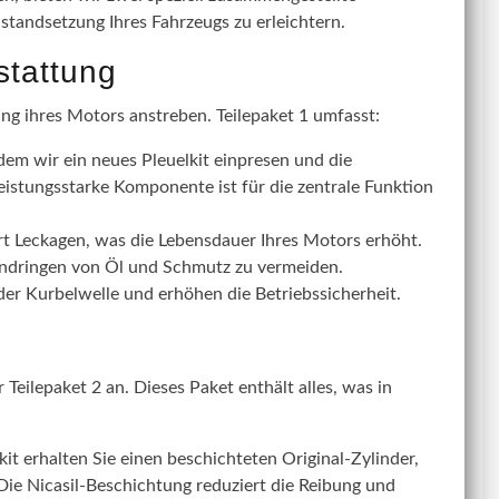
nstandsetzung Ihres Fahrzeugs zu erleichtern.
stattung
ung ihres Motors anstreben. Teilepaket 1 umfasst:
dem wir ein neues Pleuelkit einpresen und die
eistungsstarke Komponente ist für die zentrale Funktion
rt Leckagen, was die Lebensdauer Ihres Motors erhöht.
Eindringen von Öl und Schmutz zu vermeiden.
r Kurbelwelle und erhöhen die Betriebssicherheit.
Teilepaket 2 an. Dieses Paket enthält alles, was in
t erhalten Sie einen beschichteten Original-Zylinder,
 Die Nicasil-Beschichtung reduziert die Reibung und