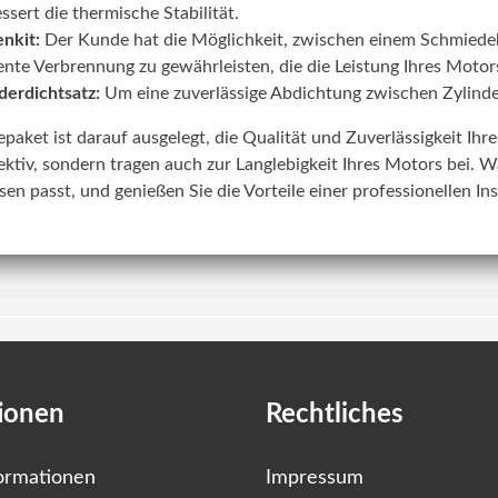
ssert die thermische Stabilität.
nkit:
Der Kunde hat die Möglichkeit, zwischen einem Schmiede
iente Verbrennung zu gewährleisten, die die Leistung Ihres Motors
derdichtsatz:
Um eine zuverlässige Abdichtung zwischen Zylinde
lepaket ist darauf ausgelegt, die Qualität und Zuverlässigkeit Ih
ektiv, sondern tragen auch zur Langlebigkeit Ihres Motors bei. W
sen passt, und genießen Sie die Vorteile einer professionellen In
ionen
Rechtliches
ormationen
Impressum