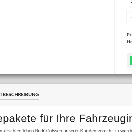
An
P
He
TBESCHREIBUNG
lepakete für Ihre Fahrzeug
terschiedlichen Bedürfnissen unserer Kunden gerecht zu werden