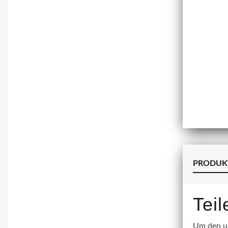
PRODUK
Tei
Um den un