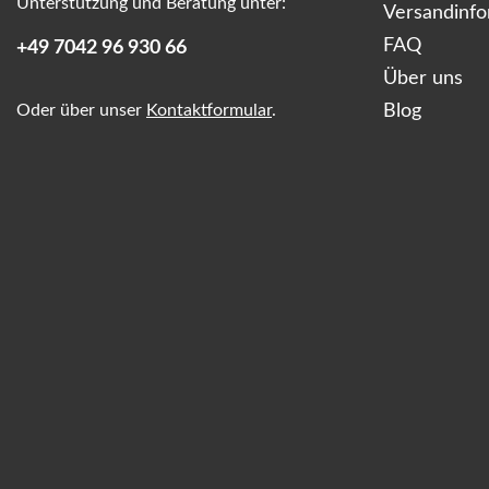
Unterstützung und Beratung unter:
Versandinf
FAQ
+49 7042 96 930 66
Über uns
Oder über unser
Kontaktformular
.
Blog