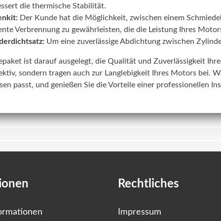
ssert die thermische Stabilität.
nkit:
Der Kunde hat die Möglichkeit, zwischen einem Schmiede
iente Verbrennung zu gewährleisten, die die Leistung Ihres Motors
derdichtsatz:
Um eine zuverlässige Abdichtung zwischen Zylinde
lepaket ist darauf ausgelegt, die Qualität und Zuverlässigkeit Ih
ektiv, sondern tragen auch zur Langlebigkeit Ihres Motors bei. W
sen passt, und genießen Sie die Vorteile einer professionellen In
ionen
Rechtliches
ormationen
Impressum