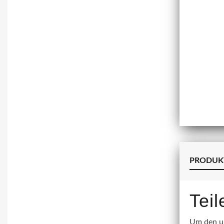
PRODUK
Tei
Um den un