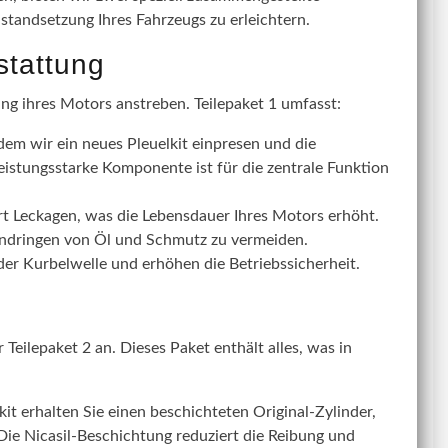
nstandsetzung Ihres Fahrzeugs zu erleichtern.
stattung
ung ihres Motors anstreben. Teilepaket 1 umfasst:
dem wir ein neues Pleuelkit einpresen und die
eistungsstarke Komponente ist für die zentrale Funktion
rt Leckagen, was die Lebensdauer Ihres Motors erhöht.
Eindringen von Öl und Schmutz zu vermeiden.
r Kurbelwelle und erhöhen die Betriebssicherheit.
Teilepaket 2 an. Dieses Paket enthält alles, was in
t erhalten Sie einen beschichteten Original-Zylinder,
 Die Nicasil-Beschichtung reduziert die Reibung und