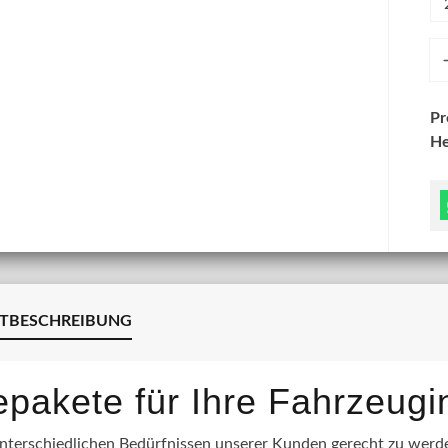
An
P
He
TBESCHREIBUNG
lepakete für Ihre Fahrzeug
terschiedlichen Bedürfnissen unserer Kunden gerecht zu werden