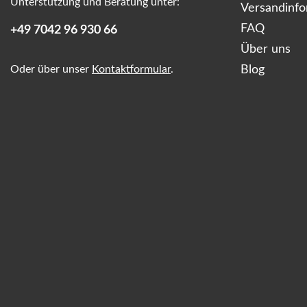
Unterstützung und Beratung unter:
Versandinf
FAQ
+49 7042 96 930 66
Über uns
Oder über unser
Kontaktformular
.
Blog