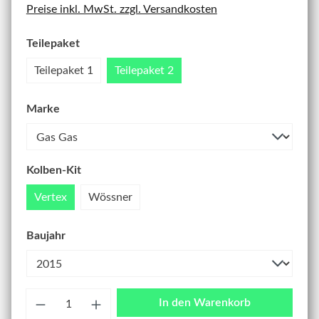
Preise inkl. MwSt. zzgl. Versandkosten
Teilepaket
Teilepaket 1
Teilepaket 2
Marke
Kolben-Kit
Vertex
Wössner
Baujahr
Anzahl
In den Warenkorb