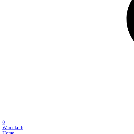
0
Warenkorb
Home