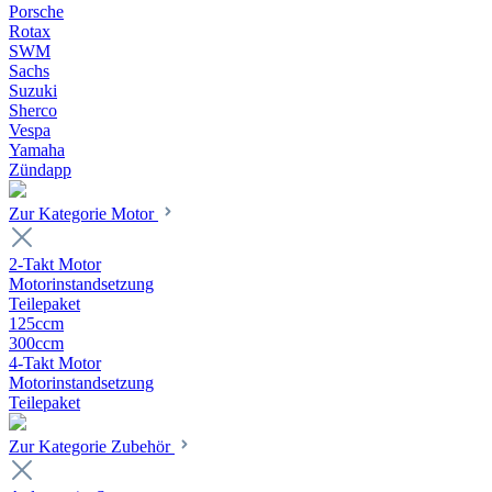
Porsche
Rotax
SWM
Sachs
Suzuki
Sherco
Vespa
Yamaha
Zündapp
Zur Kategorie Motor
2-Takt Motor
Motorinstandsetzung
Teilepaket
125ccm
300ccm
4-Takt Motor
Motorinstandsetzung
Teilepaket
Zur Kategorie Zubehör