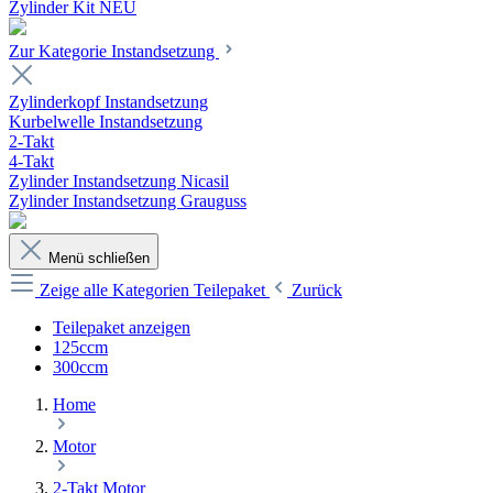
Zylinder Kit NEU
Zur Kategorie Instandsetzung
Zylinderkopf Instandsetzung
Kurbelwelle Instandsetzung
2-Takt
4-Takt
Zylinder Instandsetzung Nicasil
Zylinder Instandsetzung Grauguss
Menü schließen
Zeige alle Kategorien
Teilepaket
Zurück
Teilepaket anzeigen
125ccm
300ccm
Home
Motor
2-Takt Motor