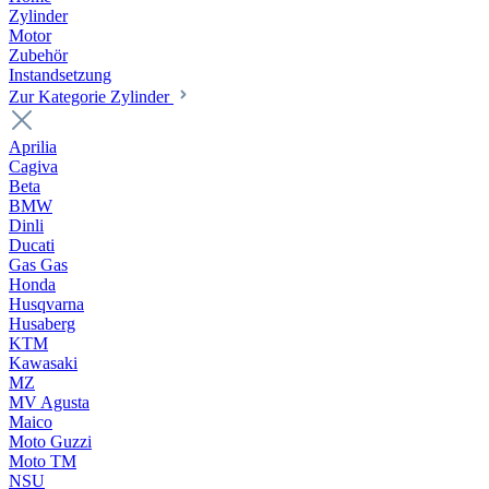
Zylinder
Motor
Zubehör
Instandsetzung
Zur Kategorie Zylinder
Aprilia
Cagiva
Beta
BMW
Dinli
Ducati
Gas Gas
Honda
Husqvarna
Husaberg
KTM
Kawasaki
MZ
MV Agusta
Maico
Moto Guzzi
Moto TM
NSU