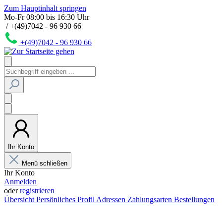
Zum Hauptinhalt springen
Mo-Fr 08:00 bis 16:30 Uhr
/ +(49)7042 - 96 930 66
+(49)7042 - 96 930 66
Ihr Konto
Menü schließen
Ihr Konto
Anmelden
oder
registrieren
Übersicht
Persönliches Profil
Adressen
Zahlungsarten
Bestellungen