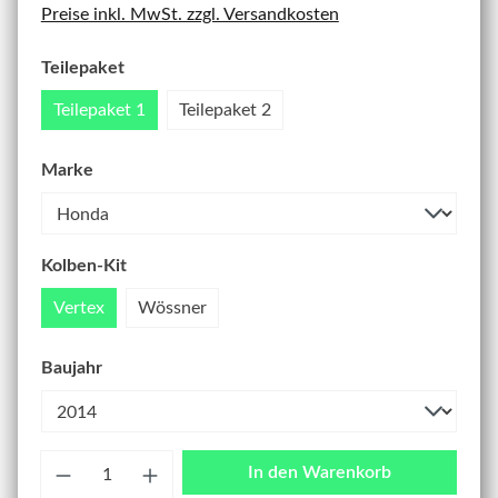
Preise inkl. MwSt. zzgl. Versandkosten
Teilepaket
Teilepaket 1
Teilepaket 2
Marke
Kolben-Kit
Vertex
Wössner
Baujahr
Anzahl
In den Warenkorb