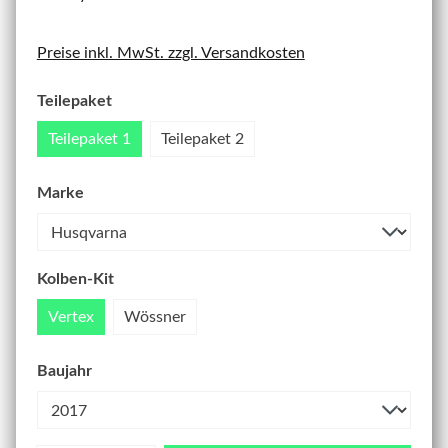
Preise inkl. MwSt. zzgl. Versandkosten
Teilepaket
Teilepaket 1
Teilepaket 2
Marke
Kolben-Kit
Vertex
Wössner
Baujahr