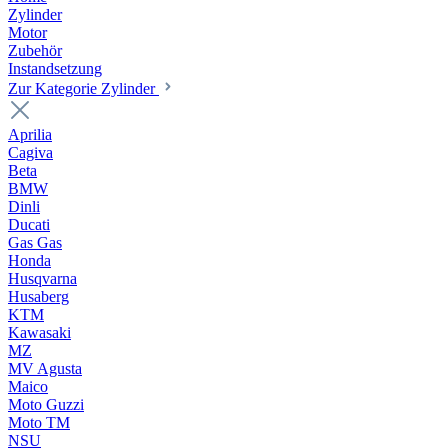
Zylinder
Motor
Zubehör
Instandsetzung
Zur Kategorie Zylinder
Aprilia
Cagiva
Beta
BMW
Dinli
Ducati
Gas Gas
Honda
Husqvarna
Husaberg
KTM
Kawasaki
MZ
MV Agusta
Maico
Moto Guzzi
Moto TM
NSU