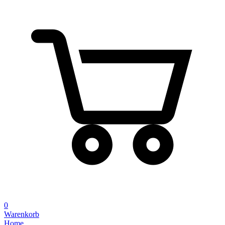
0
Warenkorb
Home