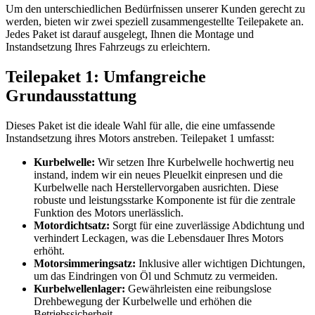
Um den unterschiedlichen Bedürfnissen unserer Kunden gerecht zu
werden, bieten wir zwei speziell zusammengestellte Teilepakete an.
Jedes Paket ist darauf ausgelegt, Ihnen die Montage und
Instandsetzung Ihres Fahrzeugs zu erleichtern.
Teilepaket 1: Umfangreiche
Grundausstattung
Dieses Paket ist die ideale Wahl für alle, die eine umfassende
Instandsetzung ihres Motors anstreben. Teilepaket 1 umfasst:
Kurbelwelle:
Wir setzen Ihre Kurbelwelle hochwertig neu
instand, indem wir ein neues Pleuelkit einpresen und die
Kurbelwelle nach Herstellervorgaben ausrichten. Diese
robuste und leistungsstarke Komponente ist für die zentrale
Funktion des Motors unerlässlich.
Motordichtsatz:
Sorgt für eine zuverlässige Abdichtung und
verhindert Leckagen, was die Lebensdauer Ihres Motors
erhöht.
Motorsimmeringsatz:
Inklusive aller wichtigen Dichtungen,
um das Eindringen von Öl und Schmutz zu vermeiden.
Kurbelwellenlager:
Gewährleisten eine reibungslose
Drehbewegung der Kurbelwelle und erhöhen die
Betriebssicherheit.