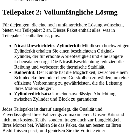
Teilepaket 2: Vollumfängliche Lösung
Für diejenigen, die eine noch umfangreichere Lösung wünschen,
bieten wir Teilepaket 2 an. Dieses Paket enthält alles, was in
Teilepaket 1 enthalten ist, plus:
Nicasil-beschichtetes Zylinderkit:
Mit diesem hochwertigen
Zylinderkit erhalten Sie einen beschichteten Original-
Zylinder, der für erhöhte Abriebfestigkeit und eine längere
Lebensdauer sorgt. Die Nicasil-Beschichtung reduziert die
Reibung und verbessert die thermische Stabilität.
Kolbenkit:
Der Kunde hat die Möglichkeit, zwischen einem
Schmiedekolben oder einem Gusskolben zu wählen, um eine
effiziente Verbrennung zu gewährleisten, die die Leistung
Ihres Motors steigert.
Zylinderdichtsatz:
Um eine zuverlässige Abdichtung
zwischen Zylinder und Block zu garantieren.
Jedes Teilepaket ist darauf ausgelegt, die Qualität und
Zuverlässigkeit Ihres Fahrzeugs zu maximieren. Unsere Kits sind
nicht nur kosteneffektiv, sondern tragen auch zur Langlebigkeit
Ihres Motors bei. Wählen Sie das Paket, das am besten zu Ihren
Bedürfnissen passt, und genießen Sie die Vorteile einer