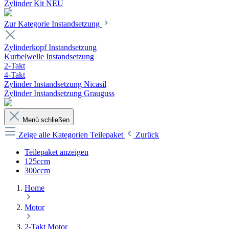
Zylinder Kit NEU
Zur Kategorie Instandsetzung
Zylinderkopf Instandsetzung
Kurbelwelle Instandsetzung
2-Takt
4-Takt
Zylinder Instandsetzung Nicasil
Zylinder Instandsetzung Grauguss
Menü schließen
Zeige alle Kategorien
Teilepaket
Zurück
Teilepaket anzeigen
125ccm
300ccm
Home
Motor
2-Takt Motor