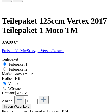
Teilepaket 125ccm Vertex 2017
Teilepaket 1 Moto TM
379,00 €*
Preise inkl. MwSt. zzgl. Versandkosten
Teilepaket
Teilepaket 1
Teilepaket 2
Marke
Kolben-Kit
Vertex
Wössner
Baujahr
Anzahl
In den Warenkorb
Produktnummer:
Teilepaket 125ccm.1074