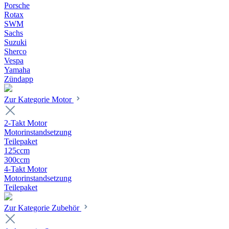
Porsche
Rotax
SWM
Sachs
Suzuki
Sherco
Vespa
Yamaha
Zündapp
Zur Kategorie Motor
2-Takt Motor
Motorinstandsetzung
Teilepaket
125ccm
300ccm
4-Takt Motor
Motorinstandsetzung
Teilepaket
Zur Kategorie Zubehör