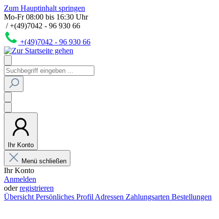
Zum Hauptinhalt springen
Mo-Fr 08:00 bis 16:30 Uhr
/ +(49)7042 - 96 930 66
+(49)7042 - 96 930 66
Ihr Konto
Menü schließen
Ihr Konto
Anmelden
oder
registrieren
Übersicht
Persönliches Profil
Adressen
Zahlungsarten
Bestellungen