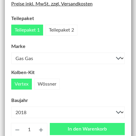
Preise inkl. MwSt. zzgl. Versandkosten
Teilepaket
Teilepaket 1
Teilepaket 2
Marke
Kolben-Kit
Vertex
Wössner
Baujahr
Anzahl
In den Warenkorb