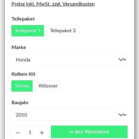
Preise inkl. MwSt. zzgl. Versandkosten
Teilepaket
Teilepaket 1
Teilepaket 2
Marke
Kolben-Kit
Vertex
Wössner
Baujahr
Anzahl
In den Warenkorb