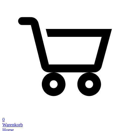
0
Warenkorb
Home