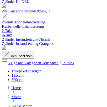
Zylinder Kit NEU
Zur Kategorie Instandsetzung
Zylinderkopf Instandsetzung
Kurbelwelle Instandsetzung
2-Takt
4-Takt
Zylinder Instandsetzung Nicasil
Zylinder Instandsetzung Grauguss
Menü schließen
Zeige alle Kategorien
Teilepaket
Zurück
Teilepaket anzeigen
125ccm
300ccm
Home
Motor
2-Takt Motor