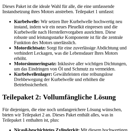
Dieses Paket ist die ideale Wahl für alle, die eine umfassende
Instandsetzung ihres Motors anstreben. Teilepaket 1 umfasst:
Kurbelwelle:
Wir setzen Ihre Kurbelwelle hochwertig neu
instand, indem wir ein neues Pleuelkit einpresen und die
Kurbelwelle nach Herstellervorgaben ausrichten. Diese
robuste und leistungsstarke Komponente ist für die zentrale
Funktion des Motors unerlässlich.
Motordichtsatz:
Sorgt für eine zuverlässige Abdichtung und
verhindert Leckagen, was die Lebensdauer Ihres Motors
erhöht.
Motorsimmeringsatz:
Inklusive aller wichtigen Dichtungen,
um das Eindringen von Öl und Schmutz zu vermeiden.
Kurbelwellenlager:
Gewährleisten eine reibungslose
Drehbewegung der Kurbelwelle und erhöhen die
Betriebssicherheit.
Teilepaket 2: Vollumfängliche Lösung
Für diejenigen, die eine noch umfangreichere Lösung wünschen,
bieten wir Teilepaket 2 an. Dieses Paket enthält alles, was in
Teilepaket 1 enthalten ist, plus:
Nicasil-beschichtetes Zylinderkit:
Mit diesem hochwertigen