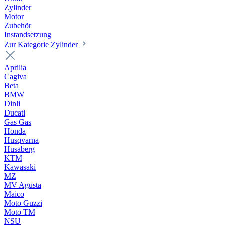
Zylinder
Motor
Zubehör
Instandsetzung
Zur Kategorie Zylinder
Aprilia
Cagiva
Beta
BMW
Dinli
Ducati
Gas Gas
Honda
Husqvarna
Husaberg
KTM
Kawasaki
MZ
MV Agusta
Maico
Moto Guzzi
Moto TM
NSU