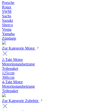
Porsche
Rotax
SWM
Sachs
Suzuki
Sherco
Vespa
Yamaha
Zündapp
Zur Kategorie Motor
2-Takt Motor
Motorinstandsetzung
Teilepaket
125ccm
300ccm
4-Takt Motor
Motorinstandsetzung
Teilepaket
Zur Kategorie Zubehör