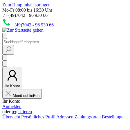
Zum Hauptinhalt springen
Mo-Fr 08:00 bis 16:30 Uhr
/ +(49)7042 - 96 930 66
+(49)7042 - 96 930 66
Ihr Konto
Menü schließen
Ihr Konto
Anmelden
oder
registrieren
Übersicht
Persönliches Profil
Adressen
Zahlungsarten
Bestellungen