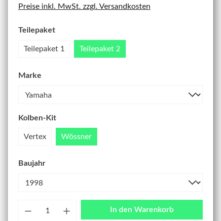
Preise inkl. MwSt. zzgl. Versandkosten
Teilepaket
Teilepaket 1
Teilepaket 2
Marke
Kolben-Kit
Vertex
Wössner
Baujahr
Anzahl
In den Warenkorb