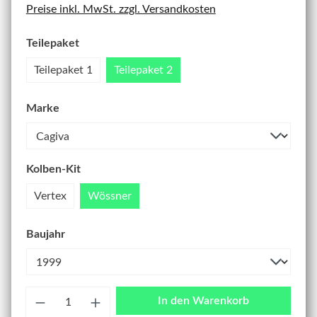
Preise inkl. MwSt. zzgl. Versandkosten
Teilepaket
Teilepaket 1
Teilepaket 2
Marke
Kolben-Kit
Vertex
Wössner
Baujahr
Anzahl
In den Warenkorb