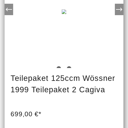
Teilepaket 125ccm Wössner
1999 Teilepaket 2 Cagiva
699,00 €*