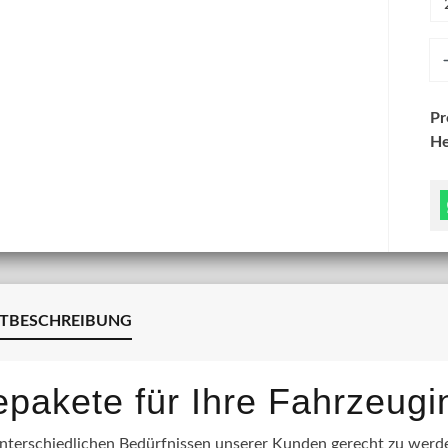
An
P
He
TBESCHREIBUNG
lepakete für Ihre Fahrzeug
terschiedlichen Bedürfnissen unserer Kunden gerecht zu werden