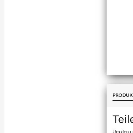
PRODUK
Tei
Um den un