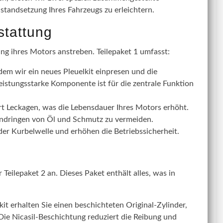
nstandsetzung Ihres Fahrzeugs zu erleichtern.
stattung
ung ihres Motors anstreben. Teilepaket 1 umfasst:
dem wir ein neues Pleuelkit einpresen und die
eistungsstarke Komponente ist für die zentrale Funktion
rt Leckagen, was die Lebensdauer Ihres Motors erhöht.
Eindringen von Öl und Schmutz zu vermeiden.
r Kurbelwelle und erhöhen die Betriebssicherheit.
Teilepaket 2 an. Dieses Paket enthält alles, was in
t erhalten Sie einen beschichteten Original-Zylinder,
 Die Nicasil-Beschichtung reduziert die Reibung und