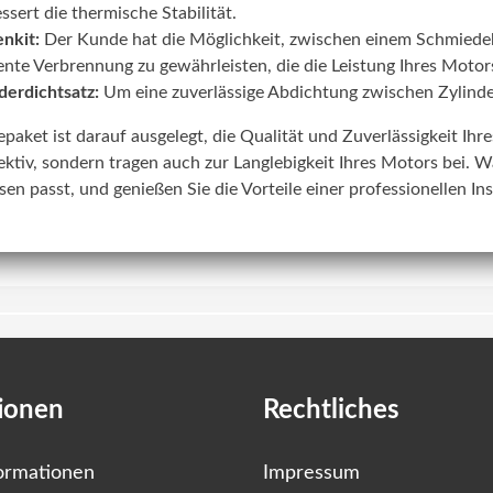
ssert die thermische Stabilität.
nkit:
Der Kunde hat die Möglichkeit, zwischen einem Schmiede
iente Verbrennung zu gewährleisten, die die Leistung Ihres Motors
derdichtsatz:
Um eine zuverlässige Abdichtung zwischen Zylinde
lepaket ist darauf ausgelegt, die Qualität und Zuverlässigkeit Ih
ektiv, sondern tragen auch zur Langlebigkeit Ihres Motors bei. W
sen passt, und genießen Sie die Vorteile einer professionellen In
ionen
Rechtliches
ormationen
Impressum