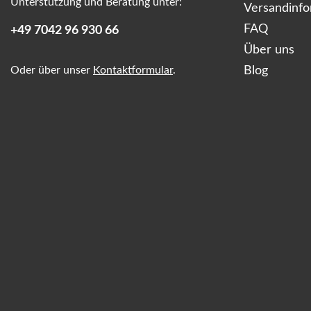
Unterstützung und Beratung unter:
Versandinf
FAQ
+49 7042 96 930 66
Über uns
Oder über unser
Kontaktformular
.
Blog