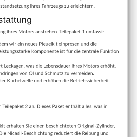
nstandsetzung Ihres Fahrzeugs zu erleichtern.
stattung
ung ihres Motors anstreben. Teilepaket 1 umfasst:
dem wir ein neues Pleuelkit einpresen und die
eistungsstarke Komponente ist für die zentrale Funktion
rt Leckagen, was die Lebensdauer Ihres Motors erhöht.
Eindringen von Öl und Schmutz zu vermeiden.
r Kurbelwelle und erhöhen die Betriebssicherheit.
Teilepaket 2 an. Dieses Paket enthält alles, was in
t erhalten Sie einen beschichteten Original-Zylinder,
 Die Nicasil-Beschichtung reduziert die Reibung und