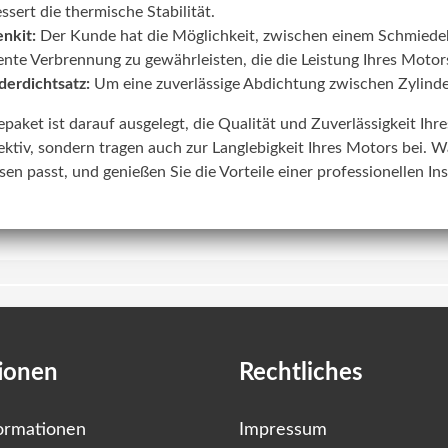
ssert die thermische Stabilität.
nkit:
Der Kunde hat die Möglichkeit, zwischen einem Schmiede
iente Verbrennung zu gewährleisten, die die Leistung Ihres Motors
derdichtsatz:
Um eine zuverlässige Abdichtung zwischen Zylinde
lepaket ist darauf ausgelegt, die Qualität und Zuverlässigkeit Ih
ektiv, sondern tragen auch zur Langlebigkeit Ihres Motors bei. W
sen passt, und genießen Sie die Vorteile einer professionellen In
ionen
Rechtliches
ormationen
Impressum