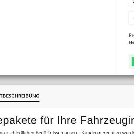
An
P
He
TBESCHREIBUNG
lepakete für Ihre Fahrzeug
terschiedlichen Bedürfnissen unserer Kunden gerecht zu werden