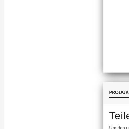
PRODUK
Tei
Um den un