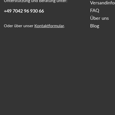
Unterstützung und Beratung unter:
Versandinf
FAQ
+49 7042 96 930 66
Über uns
Oder über unser
Kontaktformular
.
Blog