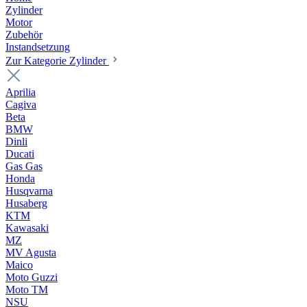
Zylinder
Motor
Zubehör
Instandsetzung
Zur Kategorie Zylinder
Aprilia
Cagiva
Beta
BMW
Dinli
Ducati
Gas Gas
Honda
Husqvarna
Husaberg
KTM
Kawasaki
MZ
MV Agusta
Maico
Moto Guzzi
Moto TM
NSU