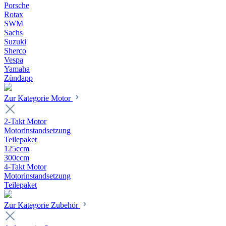
Porsche
Rotax
SWM
Sachs
Suzuki
Sherco
Vespa
Yamaha
Zündapp
Zur Kategorie Motor
2-Takt Motor
Motorinstandsetzung
Teilepaket
125ccm
300ccm
4-Takt Motor
Motorinstandsetzung
Teilepaket
Zur Kategorie Zubehör