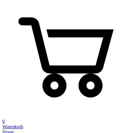
0
Warenkorb
Home