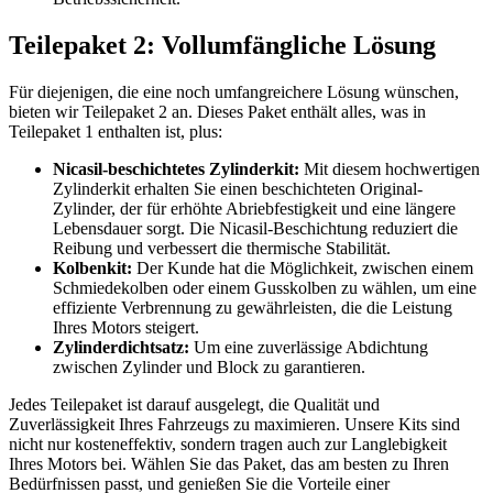
Teilepaket 2: Vollumfängliche Lösung
Für diejenigen, die eine noch umfangreichere Lösung wünschen,
bieten wir Teilepaket 2 an. Dieses Paket enthält alles, was in
Teilepaket 1 enthalten ist, plus:
Nicasil-beschichtetes Zylinderkit:
Mit diesem hochwertigen
Zylinderkit erhalten Sie einen beschichteten Original-
Zylinder, der für erhöhte Abriebfestigkeit und eine längere
Lebensdauer sorgt. Die Nicasil-Beschichtung reduziert die
Reibung und verbessert die thermische Stabilität.
Kolbenkit:
Der Kunde hat die Möglichkeit, zwischen einem
Schmiedekolben oder einem Gusskolben zu wählen, um eine
effiziente Verbrennung zu gewährleisten, die die Leistung
Ihres Motors steigert.
Zylinderdichtsatz:
Um eine zuverlässige Abdichtung
zwischen Zylinder und Block zu garantieren.
Jedes Teilepaket ist darauf ausgelegt, die Qualität und
Zuverlässigkeit Ihres Fahrzeugs zu maximieren. Unsere Kits sind
nicht nur kosteneffektiv, sondern tragen auch zur Langlebigkeit
Ihres Motors bei. Wählen Sie das Paket, das am besten zu Ihren
Bedürfnissen passt, und genießen Sie die Vorteile einer