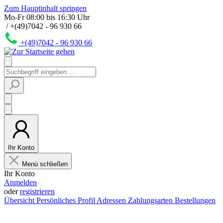
Zum Hauptinhalt springen
Mo-Fr 08:00 bis 16:30 Uhr
/ +(49)7042 - 96 930 66
+(49)7042 - 96 930 66
Ihr Konto
Menü schließen
Ihr Konto
Anmelden
oder
registrieren
Übersicht
Persönliches Profil
Adressen
Zahlungsarten
Bestellungen