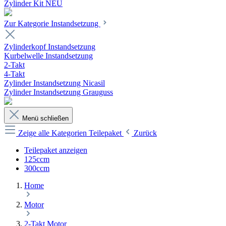
Zylinder Kit NEU
Zur Kategorie Instandsetzung
Zylinderkopf Instandsetzung
Kurbelwelle Instandsetzung
2-Takt
4-Takt
Zylinder Instandsetzung Nicasil
Zylinder Instandsetzung Grauguss
Menü schließen
Zeige alle Kategorien
Teilepaket
Zurück
Teilepaket anzeigen
125ccm
300ccm
Home
Motor
2-Takt Motor