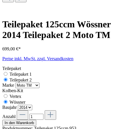
Teilepaket 125ccm Wössner
2014 Teilepaket 2 Moto TM
699,00 €*
Preise inkl. MwSt. zzgl. Versandkosten
Teilepaket
Teilepaket 1
Teilepaket 2
Marke
Kolben-Kit
Vertex
Wössner
Baujahr
Anzahl
In den Warenkorb
Produktnummer:
Teilepaket 125ccm.953