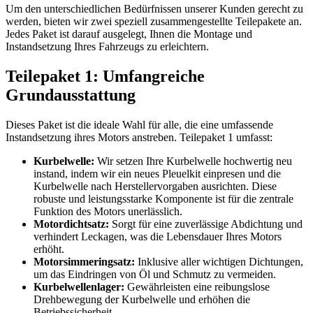
Um den unterschiedlichen Bedürfnissen unserer Kunden gerecht zu
werden, bieten wir zwei speziell zusammengestellte Teilepakete an.
Jedes Paket ist darauf ausgelegt, Ihnen die Montage und
Instandsetzung Ihres Fahrzeugs zu erleichtern.
Teilepaket 1: Umfangreiche
Grundausstattung
Dieses Paket ist die ideale Wahl für alle, die eine umfassende
Instandsetzung ihres Motors anstreben. Teilepaket 1 umfasst:
Kurbelwelle:
Wir setzen Ihre Kurbelwelle hochwertig neu
instand, indem wir ein neues Pleuelkit einpresen und die
Kurbelwelle nach Herstellervorgaben ausrichten. Diese
robuste und leistungsstarke Komponente ist für die zentrale
Funktion des Motors unerlässlich.
Motordichtsatz:
Sorgt für eine zuverlässige Abdichtung und
verhindert Leckagen, was die Lebensdauer Ihres Motors
erhöht.
Motorsimmeringsatz:
Inklusive aller wichtigen Dichtungen,
um das Eindringen von Öl und Schmutz zu vermeiden.
Kurbelwellenlager:
Gewährleisten eine reibungslose
Drehbewegung der Kurbelwelle und erhöhen die
Betriebssicherheit.