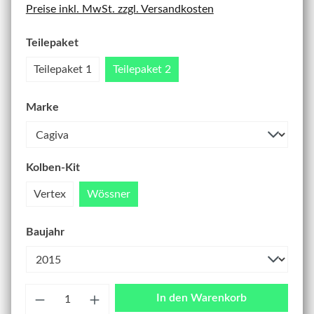
Preise inkl. MwSt. zzgl. Versandkosten
Teilepaket
Teilepaket 1
Teilepaket 2
Marke
Kolben-Kit
Vertex
Wössner
Baujahr
Anzahl
In den Warenkorb