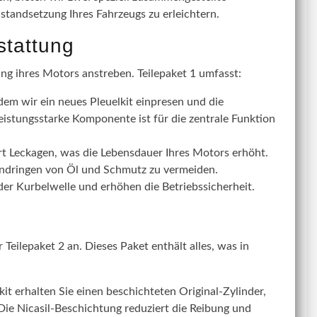
nstandsetzung Ihres Fahrzeugs zu erleichtern.
stattung
ung ihres Motors anstreben. Teilepaket 1 umfasst:
dem wir ein neues Pleuelkit einpresen und die
eistungsstarke Komponente ist für die zentrale Funktion
rt Leckagen, was die Lebensdauer Ihres Motors erhöht.
Eindringen von Öl und Schmutz zu vermeiden.
r Kurbelwelle und erhöhen die Betriebssicherheit.
Teilepaket 2 an. Dieses Paket enthält alles, was in
t erhalten Sie einen beschichteten Original-Zylinder,
 Die Nicasil-Beschichtung reduziert die Reibung und