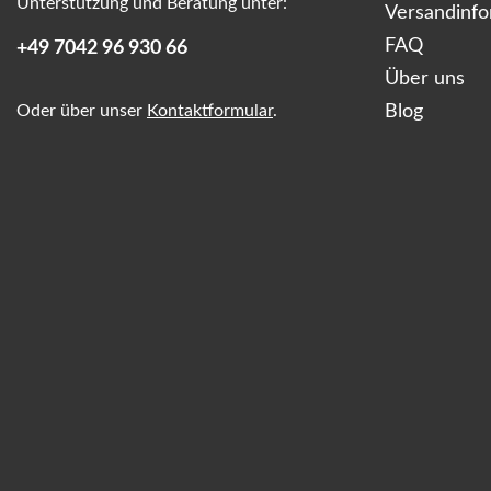
Unterstützung und Beratung unter:
Versandinf
FAQ
+49 7042 96 930 66
Über uns
Oder über unser
Kontaktformular
.
Blog