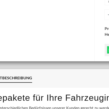
An
P
He
TBESCHREIBUNG
lepakete für Ihre Fahrzeug
terschiedlichen Bedürfnissen unserer Kunden gerecht zu werden