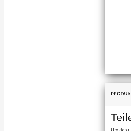
PRODUK
Tei
Um den un