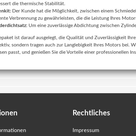
ssert die thermische Stabilität.
nkit:
Der Kunde hat die Möglichkeit, zwischen einem Schmiede
iente Verbrennung zu gewährleisten, die die Leistung Ihres Motors
derdichtsatz:
Um eine zuverlässige Abdichtung zwischen Zylinde
lepaket ist darauf ausgelegt, die Qualität und Zuverlässigkeit Ih
ektiv, sondern tragen auch zur Langlebigkeit Ihres Motors bei. W
sen passt, und genießen Sie die Vorteile einer professionellen In
ionen
Rechtliches
ormationen
Impressum