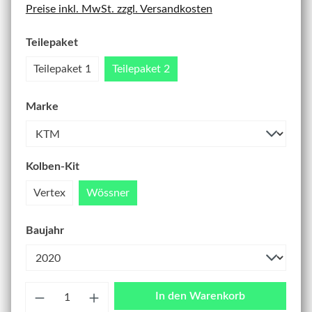
Preise inkl. MwSt. zzgl. Versandkosten
Teilepaket
Teilepaket 1
Teilepaket 2
Marke
Kolben-Kit
Vertex
Wössner
Baujahr
Anzahl
In den Warenkorb