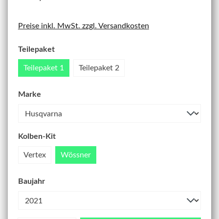
Preise inkl. MwSt. zzgl. Versandkosten
Teilepaket
Teilepaket 1
Teilepaket 2
Marke
Kolben-Kit
Vertex
Wössner
Baujahr