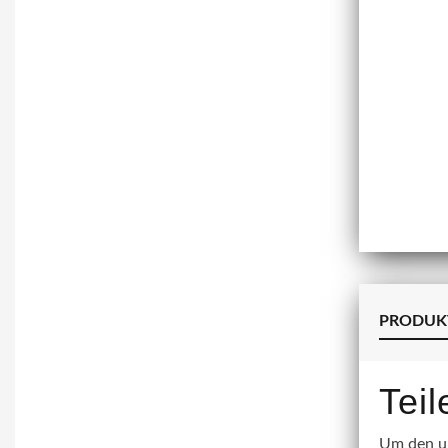
PRODUK
Tei
Um den un