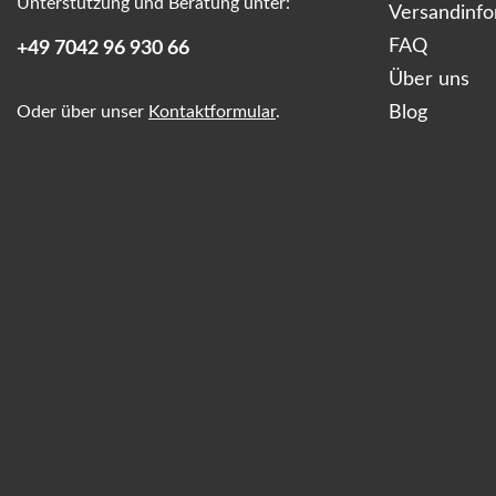
Unterstützung und Beratung unter:
Versandinf
FAQ
+49 7042 96 930 66
Über uns
Oder über unser
Kontaktformular
.
Blog