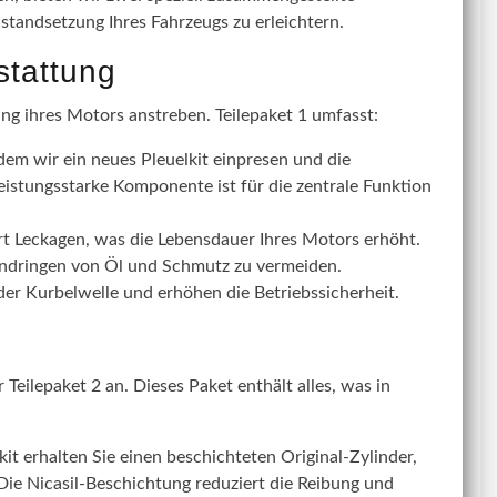
nstandsetzung Ihres Fahrzeugs zu erleichtern.
stattung
ung ihres Motors anstreben. Teilepaket 1 umfasst:
dem wir ein neues Pleuelkit einpresen und die
eistungsstarke Komponente ist für die zentrale Funktion
rt Leckagen, was die Lebensdauer Ihres Motors erhöht.
Eindringen von Öl und Schmutz zu vermeiden.
r Kurbelwelle und erhöhen die Betriebssicherheit.
Teilepaket 2 an. Dieses Paket enthält alles, was in
t erhalten Sie einen beschichteten Original-Zylinder,
 Die Nicasil-Beschichtung reduziert die Reibung und