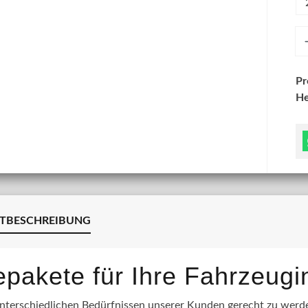
An
P
He
TBESCHREIBUNG
lepakete für Ihre Fahrzeug
terschiedlichen Bedürfnissen unserer Kunden gerecht zu werden