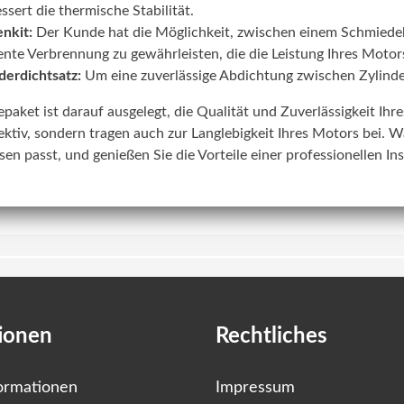
ssert die thermische Stabilität.
nkit:
Der Kunde hat die Möglichkeit, zwischen einem Schmiede
iente Verbrennung zu gewährleisten, die die Leistung Ihres Motors
derdichtsatz:
Um eine zuverlässige Abdichtung zwischen Zylinde
lepaket ist darauf ausgelegt, die Qualität und Zuverlässigkeit Ih
ektiv, sondern tragen auch zur Langlebigkeit Ihres Motors bei. W
sen passt, und genießen Sie die Vorteile einer professionellen In
ionen
Rechtliches
ormationen
Impressum