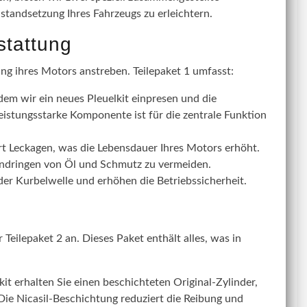
nstandsetzung Ihres Fahrzeugs zu erleichtern.
stattung
ung ihres Motors anstreben. Teilepaket 1 umfasst:
dem wir ein neues Pleuelkit einpresen und die
eistungsstarke Komponente ist für die zentrale Funktion
rt Leckagen, was die Lebensdauer Ihres Motors erhöht.
Eindringen von Öl und Schmutz zu vermeiden.
r Kurbelwelle und erhöhen die Betriebssicherheit.
Teilepaket 2 an. Dieses Paket enthält alles, was in
t erhalten Sie einen beschichteten Original-Zylinder,
 Die Nicasil-Beschichtung reduziert die Reibung und