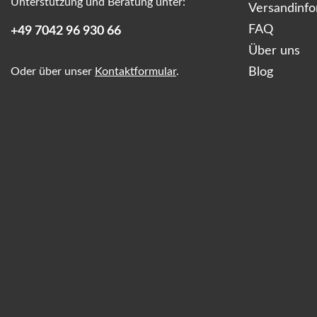
Unterstützung und Beratung unter:
Versandinf
FAQ
+49 7042 96 930 66
Über uns
Oder über unser
Kontaktformular
.
Blog