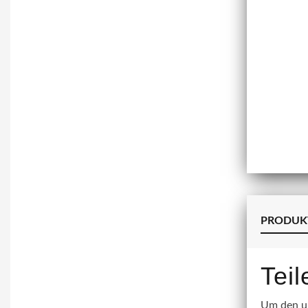
PRODUK
Tei
Um den un