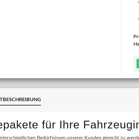
An
P
He
TBESCHREIBUNG
lepakete für Ihre Fahrzeug
terschiedlichen Bedürfnissen unserer Kunden gerecht zu werden