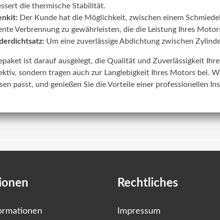
ssert die thermische Stabilität.
nkit:
Der Kunde hat die Möglichkeit, zwischen einem Schmiede
iente Verbrennung zu gewährleisten, die die Leistung Ihres Motors
derdichtsatz:
Um eine zuverlässige Abdichtung zwischen Zylinde
lepaket ist darauf ausgelegt, die Qualität und Zuverlässigkeit Ih
ektiv, sondern tragen auch zur Langlebigkeit Ihres Motors bei. W
sen passt, und genießen Sie die Vorteile einer professionellen In
ionen
Rechtliches
ormationen
Impressum