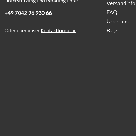
Unterstützung und Beratung unter:
Versandinf
FAQ
+49 7042 96 930 66
Über uns
Oder über unser
Kontaktformular
.
Blog