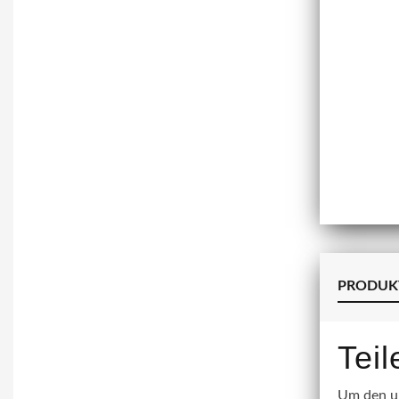
PRODUK
Tei
Um den un