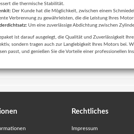
ssert die thermische Stabilität.
nkit:
Der Kunde hat die Möglichkeit, zwischen einem Schmiede
iente Verbrennung zu gewährleisten, die die Leistung Ihres Motors
derdichtsatz:
Um eine zuverlässige Abdichtung zwischen Zylinde
lepaket ist darauf ausgelegt, die Qualität und Zuverlässigkeit Ih
ektiv, sondern tragen auch zur Langlebigkeit Ihres Motors bei. W
sen passt, und genießen Sie die Vorteile einer professionellen In
ionen
Rechtliches
ormationen
Impressum