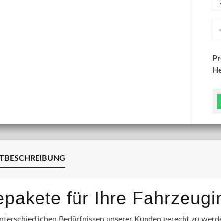
An
P
He
TBESCHREIBUNG
lepakete für Ihre Fahrzeug
terschiedlichen Bedürfnissen unserer Kunden gerecht zu werden