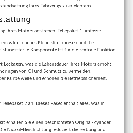
nstandsetzung Ihres Fahrzeugs zu erleichtern.
stattung
ung ihres Motors anstreben. Teilepaket 1 umfasst:
dem wir ein neues Pleuelkit einpresen und die
eistungsstarke Komponente ist für die zentrale Funktion
rt Leckagen, was die Lebensdauer Ihres Motors erhöht.
Eindringen von Öl und Schmutz zu vermeiden.
r Kurbelwelle und erhöhen die Betriebssicherheit.
Teilepaket 2 an. Dieses Paket enthält alles, was in
t erhalten Sie einen beschichteten Original-Zylinder,
 Die Nicasil-Beschichtung reduziert die Reibung und