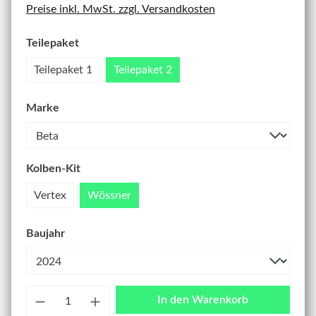
Preise inkl. MwSt. zzgl. Versandkosten
Teilepaket
Teilepaket 1
Teilepaket 2
Marke
Kolben-Kit
Vertex
Wössner
Baujahr
Anzahl
In den Warenkorb