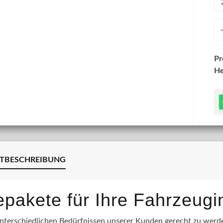
An
P
He
TBESCHREIBUNG
lepakete für Ihre Fahrzeug
terschiedlichen Bedürfnissen unserer Kunden gerecht zu werden