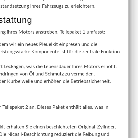
nstandsetzung Ihres Fahrzeugs zu erleichtern.
stattung
ung ihres Motors anstreben. Teilepaket 1 umfasst:
dem wir ein neues Pleuelkit einpresen und die
eistungsstarke Komponente ist für die zentrale Funktion
rt Leckagen, was die Lebensdauer Ihres Motors erhöht.
Eindringen von Öl und Schmutz zu vermeiden.
r Kurbelwelle und erhöhen die Betriebssicherheit.
Teilepaket 2 an. Dieses Paket enthält alles, was in
t erhalten Sie einen beschichteten Original-Zylinder,
 Die Nicasil-Beschichtung reduziert die Reibung und