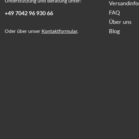
Unterstützung und Beratung unter:
Versandinf
FAQ
+49 7042 96 930 66
Über uns
Oder über unser
Kontaktformular
.
Blog