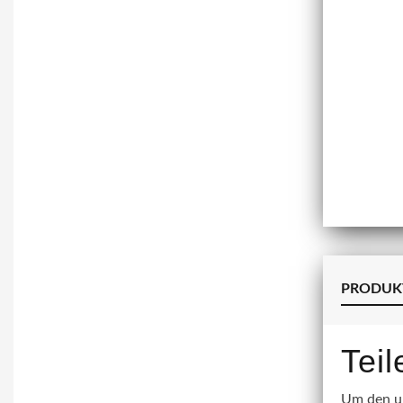
PRODUK
Tei
Um den un