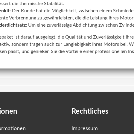
ssert die thermische Stabilität.
nkit:
Der Kunde hat die Möglichkeit, zwischen einem Schmiede
iente Verbrennung zu gewährleisten, die die Leistung Ihres Motors
derdichtsatz:
Um eine zuverlässige Abdichtung zwischen Zylinde
lepaket ist darauf ausgelegt, die Qualität und Zuverlässigkeit Ih
ektiv, sondern tragen auch zur Langlebigkeit Ihres Motors bei. W
sen passt, und genießen Sie die Vorteile einer professionellen In
ionen
Rechtliches
ormationen
Impressum