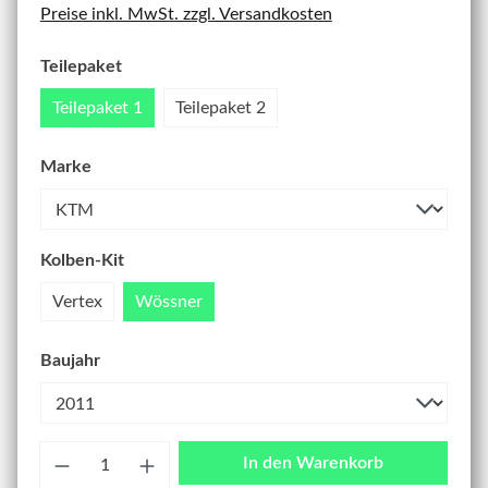
Preise inkl. MwSt. zzgl. Versandkosten
Teilepaket
Teilepaket 1
Teilepaket 2
Marke
Kolben-Kit
Vertex
Wössner
Baujahr
Anzahl
In den Warenkorb